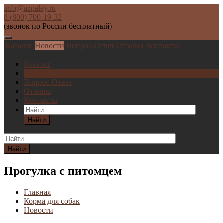
info@azpaley.ru
8 (800) 700-19-32
(звонок по России бесплатный)
Каталог
Новости
Вопрос-Ответ
Отзывы
Контакты
Каталог
Новости
Вопрос-Ответ
Отзывы
Контакты
Найти
Найти
Прогулка с питомцем
Главная
Корма для собак
Новости