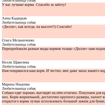
Любительница собак
У вас лучшие корма Спасибо за заботу!
Анна Кадацкая
Любительница собак
«Дилли», как всегда, на высоте!!) Спасибо!
Ольга Мельниченко
Любительница собак
Перепробовали разные виды кормов только «Дилли» нам подоше
Нелли Щавелева
Любительница собак
Нам понравился ваш корм. И честно, мне даже запах вашего кор
Марина Ниценко
Любительница собак
Собаки едят хорошо, выглядят на нём отлично. Покупаем для к
них. Корм жирненький, достаточно крупного размера, пахнет в
открытого корма лучше использовать большой зажим для бумаг, 