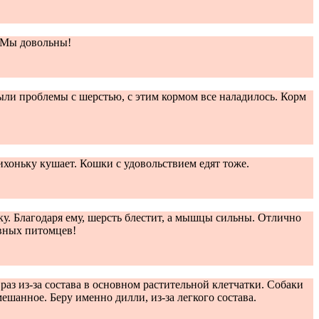
. Мы довольны!
ыли проблемы с шерстью, с этим кормом все наладилось. Корм
ихоньку кушает. Кошки с удовольствием едят тоже.
ку. Благодаря ему, шерсть блестит, а мышцы сильны. Отлично
ивных питомцев!
аз из-за состава в основном растительной клетчатки. Собаки
ешанное. Беру именно дилли, из-за легкого состава.