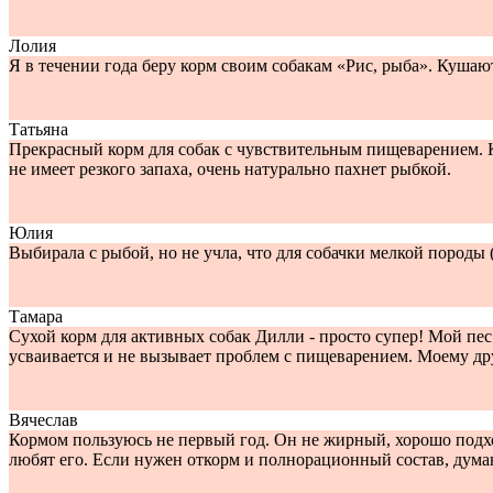
Лолия
Я в течении года беру корм своим собакам «Рис, рыба». Куша
Татьяна
Прекрасный корм для собак с чувствительным пищеварением. К
не имеет резкого запаха, очень натурально пахнет рыбкой.
Юлия
Выбирала с рыбой, но не учла, что для собачки мелкой породы 
Тамара
Сухой корм для активных собак Дилли - просто супер! Мой пес
усваивается и не вызывает проблем с пищеварением. Моему д
Вячеслав
Кормом пользуюсь не первый год. Он не жирный, хорошо подход
любят его. Если нужен откорм и полнорационный состав, думаю