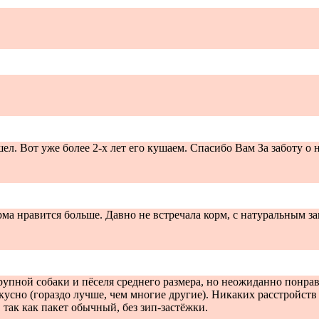
л. Вот уже более 2-х лет его кушаем. Спасибо Вам За заботу о
ма нравится больше. Давно не встречала корм, с натуральным за
рупной собаки и пёселя среднего размера, но неожиданно понрав
кусно (гораздо лучше, чем многие другие). Никаких расстройств
так как пакет обычный, без зип-застёжки.