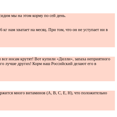
идим мы на этом корму по сей день.
кг нам хватает на месяц. При том, что он не уступает ни в
 все носам крутят! Вот купили «Дилли», запаха неприятного
ного лучше других! Корм наш Российский делают его в
жится много витаминов (A, B, C, E, H), что положительно