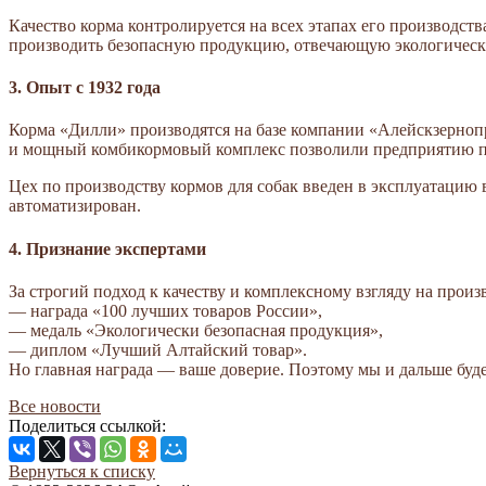
Качество корма контролируется на всех этапах его производст
производить безопасную продукцию, отвечающую экологическ
3. Опыт с 1932 года
Корма «Дилли» производятся на базе компании «Алейскзерноп
и мощный комбикормовый комплекс позволили предприятию при
Цех по производству кормов для собак введен в эксплуатацию 
автоматизирован.
4. Признание экспертами
За строгий подход к качеству и комплексному взгляду на произ
— награда «100 лучших товаров России»,
— медаль «Экологически безопасная продукция»,
— диплом «Лучший Алтайский товар».
Но главная награда — ваше доверие. Поэтому мы и дальше буде
Все новости
Поделиться ссылкой:
Вернуться к списку