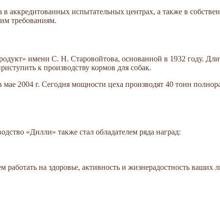
ва в аккредитованных испытательных центрах, а также в собстве
им требованиям.
родукт» имени С. Н. Старовойтова, основанной в 1932 году. Д
ступить к производству кормов для собак.
в мае 2004 г. Сегодня мощности цеха производят 40 тонн полно
водство «Дилли» также стал обладателем ряда наград:
м работать на здоровье, активность и жизнерадостность ваших 