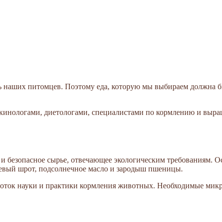
ь наших питомцев. Поэтому еда, которую мы выбираем должна б
 с кинологами, диетологами, специалистами по кормлению и в
е и безопасное сырье, отвечающее экологическим требованиям. 
оевый шрот, подсолнечное масло и зародыш пшеницы.
боток науки и практики кормления животных. Необходимые микр