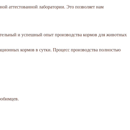
нной аттестованной лаборатории. Это позволяет нам
лительный и успешный опыт производства кормов для животных
рационных кормов в сутки. Процесс производства полностью
любимцев.