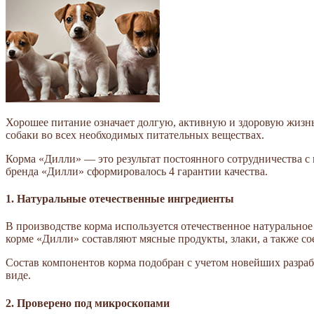
Хорошее питание означает долгую, активную и здоровую жизн
собаки во всех необходимых питательных веществах.
Корма «Дилли» — это результат постоянного сотрудничества
бренда «Дилли» сформировалось 4 гарантии качества.
1. Натуральные отечественные ингредиенты
В производстве корма используется отечественное натурально
корме «Дилли» составляют мясные продукты, злаки, а также с
Состав компонентов корма подобран с учетом новейших разра
виде.
2. Проверено под микроскопами