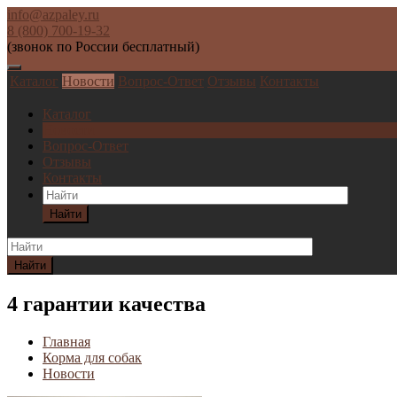
info@azpaley.ru
8 (800) 700-19-32
(звонок по России бесплатный)
Каталог
Новости
Вопрос-Ответ
Отзывы
Контакты
Каталог
Новости
Вопрос-Ответ
Отзывы
Контакты
Найти
Найти
4 гарантии качества
Главная
Корма для собак
Новости