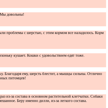
. Мы довольны!
ыли проблемы с шерстью, с этим кормом все наладилось. Корм
ихоньку кушает. Кошки с удовольствием едят тоже.
ку. Благодаря ему, шерсть блестит, а мышцы сильны. Отлично
ивных питомцев!
аз из-за состава в основном растительной клетчатки. Собаки
ешанное. Беру именно дилли, из-за легкого состава.