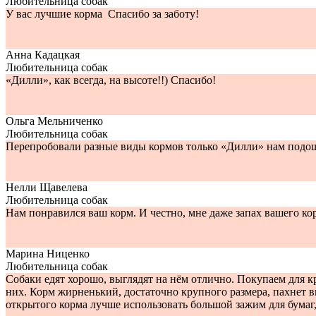
Любительница собак
У вас лучшие корма Спасибо за заботу!
Анна Кадацкая
Любительница собак
«Дилли», как всегда, на высоте!!) Спасибо!
Ольга Мельниченко
Любительница собак
Перепробовали разные виды кормов только «Дилли» нам подоше
Нелли Щавелева
Любительница собак
Нам понравился ваш корм. И честно, мне даже запах вашего кор
Марина Ниценко
Любительница собак
Собаки едят хорошо, выглядят на нём отлично. Покупаем для к
них. Корм жирненький, достаточно крупного размера, пахнет в
открытого корма лучше использовать большой зажим для бумаг, 