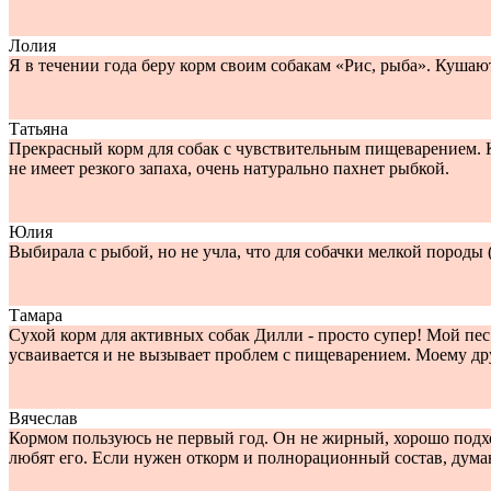
Лолия
Я в течении года беру корм своим собакам «Рис, рыба». Куша
Татьяна
Прекрасный корм для собак с чувствительным пищеварением. К
не имеет резкого запаха, очень натурально пахнет рыбкой.
Юлия
Выбирала с рыбой, но не учла, что для собачки мелкой породы 
Тамара
Сухой корм для активных собак Дилли - просто супер! Мой пес
усваивается и не вызывает проблем с пищеварением. Моему д
Вячеслав
Кормом пользуюсь не первый год. Он не жирный, хорошо подход
любят его. Если нужен откорм и полнорационный состав, думаю