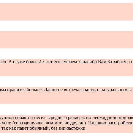
л. Вот уже более 2-х лет его кушаем. Спасибо Вам За заботу о
ма нравится больше. Давно не встречала корм, с натуральным за
рупной собаки и пёселя среднего размера, но неожиданно понрав
кусно (гораздо лучше, чем многие другие). Никаких расстройств
так как пакет обычный, без зип-застёжки.