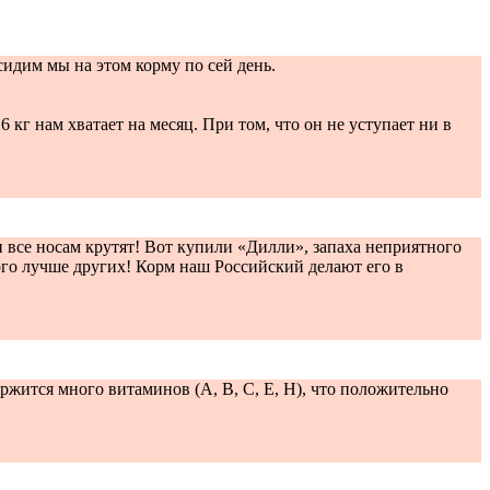
идим мы на этом корму по сей день.
кг нам хватает на месяц. При том, что он не уступает ни в
 все носам крутят! Вот купили «Дилли», запаха неприятного
ного лучше других! Корм наш Российский делают его в
жится много витаминов (A, B, C, E, H), что положительно